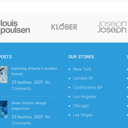
POSTS
OUR STORES
Exploring Atlanta’s modern
New York
homes
London SF
23 Ιουλίου, 2021
No
Cockfosters BP
Comments
Los Angeles
Green interior design
Chicago
inspiration
Las Vegas
23 Ιουλίου, 2021
No
Comments