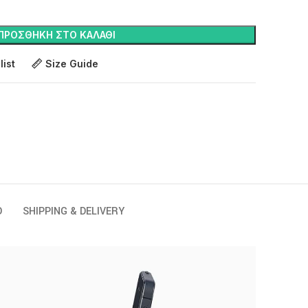
ΠΡΟΣΘΉΚΗ ΣΤΟ ΚΑΛΆΘΙ
list
Size Guide
D
SHIPPING & DELIVERY