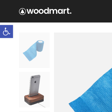
Ανοίξτε τη γραμμή εργαλείων