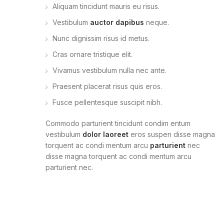
Aliquam tincidunt mauris eu risus.
Vestibulum
auctor dapibus
neque.
Nunc dignissim risus id metus.
Cras ornare tristique elit.
Vivamus vestibulum nulla nec ante.
Praesent placerat risus quis eros.
Fusce pellentesque suscipit nibh.
Commodo parturient tincidunt condim entum
vestibulum
dolor laoreet
eros suspen disse magna
torquent ac condi mentum arcu
parturient
nec
disse magna torquent ac condi mentum arcu
parturient nec.