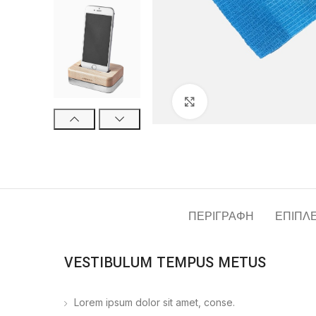
Click to enlarge
ΠΕΡΙΓΡΑΦΉ
ΕΠΙΠΛ
VESTIBULUM TEMPUS METUS
Lorem ipsum dolor sit amet, conse.